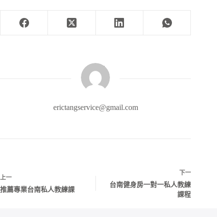
erictangservice@gmail.com
下一
上一
台南健身房一對一私人教練
推薦專業台南私人教練課
課程