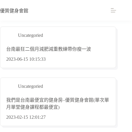
跳
至
優質健身會館
主
要
內
Uncategoried
容
台南最狂二個月減肥減重教練帶你瘦一波
2023-06-15 10:15:33
Uncategoried
我們是台南最便宜的健身房–優質健身會館(單次單
月單堂健身課程都最便宜)
2023-02-15 12:01:27