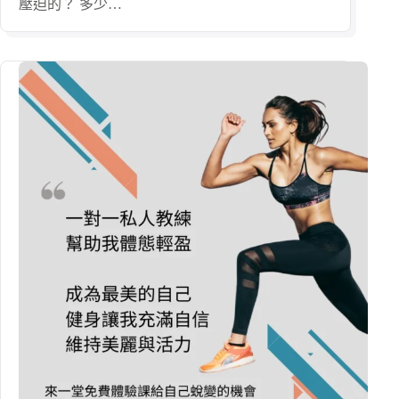
壓迫的？ 多少…