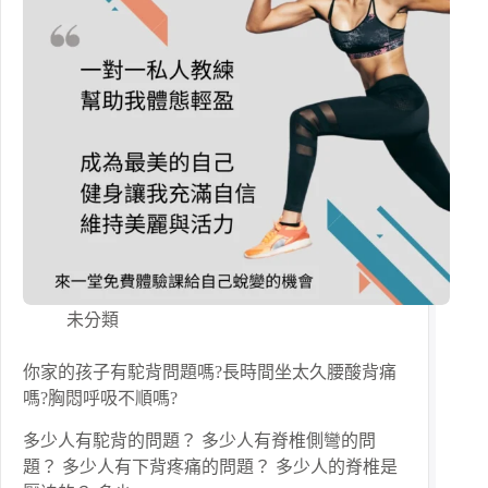
未分類
你家的孩子有駝背問題嗎?長時間坐太久腰酸背痛
嗎?胸悶呼吸不順嗎?
多少人有駝背的問題？ 多少人有脊椎側彎的問
題？ 多少人有下背疼痛的問題？ 多少人的脊椎是