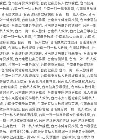
課程, 台南健身房教練課程, 台南健身房私人教練課程, 台南健身一
一教學
台南一對一私人教練, 台南一對一健身教練, 台南健身房推
, 台南單次健身, 台南健身房教練課程
台南一對一私人教練, 台南
對一健身課程, 台南健身房推薦, 台南安平健身房推薦, 台南東區健
房推薦, 台南單次健身不綁約, 台南健身房健身體態雕塑
台南一對
私人教練, 台南一對二私人教練, 台南私人教練, 台南健身房單次健
台南一對一私人教練, 台南健身教練, 台南乳清蛋白專賣, 台南單
健身最便宜
台南一對一私人教練, 台南推薦女性健身, 台南健身教
課程, 台南私人教練課程
台南一對一私人教練, 台南減肥教練, 台
健身房, 台南健身房健身課程, 台南健身房健身教練課程, 台南安平
身房推薦, 台南東區健身房推薦, 台南增肌減重
台南一對一私人教
課程, 台南一對一健身課程, 台南健身房推薦, 台南健身房體態雕
, 台南健身房健身魔鬼教練, 台南健身房
台南一對一私人教練課
, 台南一對二私人教練課程, 台南健身房私人教練課程推薦, 台南健
房單次健身最便宜, 台南乳清蛋白專賣, 台南私人教練課程減脂增
台南健身房, 台南私人教練, 台南健身房最便宜, 台南私人教練最
業最便宜, 台南東區健身房推薦, 台南安平區健身房推薦, 私人教練
, 台南市東區健身房推薦私人教練, 台南市安平區健身房推薦私人
練, 台南便宜健身房首選, 台南便宜私人教練課程首選, 台南專業健
教練教學首選, 台南優質健身會館
台南健身房一對一私人教練, 台
一對一私人教練減肥課程, 台南一對一健身推薦女性健身課程, 台
一對一健身教練燃脂課程, 台南健身房減肥專班
台南健身房推薦
人健身教練, 一對一私人教練課程, 台南市健身房推薦, 台南最便宜
身房月費只要800元, 台南最便宜私人教練課一堂最低只要800元,
南單次健身運動只要50-100元, 乳清蛋白, 健身教練, 台南專業的