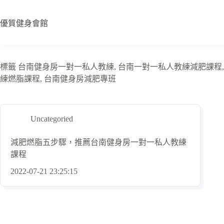
跳
至
優質健身會館
主
要
內
容
標籤
台南健身房一對一私人教練, 台南一對一私人教練減肥課程,
練燃脂課程, 台南健身房減肥專班
Uncategoried
減肥燃脂五步驟，推薦台南健身房一對一私人教練
課程
2022-07-21 23:25:15